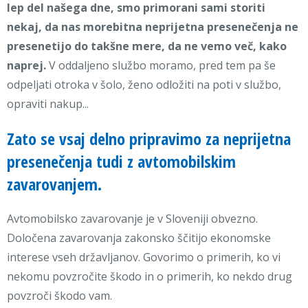
lep del našega dne, smo primorani sami storiti
nekaj, da nas morebitna neprijetna presenečenja ne
presenetijo do takšne mere, da ne vemo več, kako
naprej.
V oddaljeno službo moramo, pred tem pa še
odpeljati otroka v šolo, ženo odložiti na poti v službo,
opraviti nakup...
Zato se vsaj delno pripravimo za neprijetna
presenečenja tudi z avtomobilskim
zavarovanjem.
Avtomobilsko zavarovanje je v Sloveniji obvezno.
Določena zavarovanja zakonsko ščitijo ekonomske
interese vseh državljanov. Govorimo o primerih, ko vi
nekomu povzročite škodo in o primerih, ko nekdo drug
povzroči škodo vam.