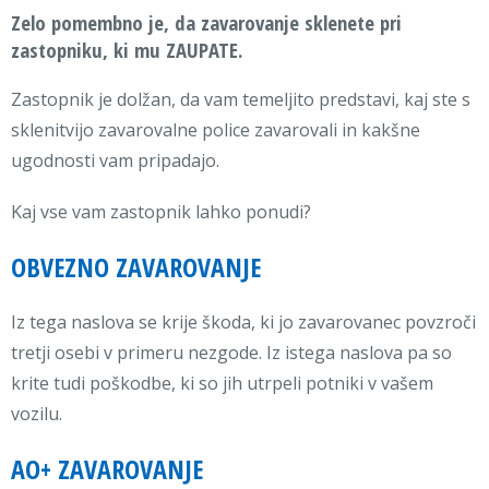
Zelo pomembno je, da zavarovanje sklenete pri
zastopniku, ki mu ZAUPATE.
Zastopnik je dolžan, da vam temeljito predstavi, kaj ste s
sklenitvijo zavarovalne police zavarovali in kakšne
ugodnosti vam pripadajo.
Kaj vse vam zastopnik lahko ponudi?
OBVEZNO ZAVAROVANJE
Iz tega naslova se krije škoda, ki jo zavarovanec povzroči
tretji osebi v primeru nezgode. Iz istega naslova pa so
krite tudi poškodbe, ki so jih utrpeli potniki v vašem
vozilu.
AO+ ZAVAROVANJE