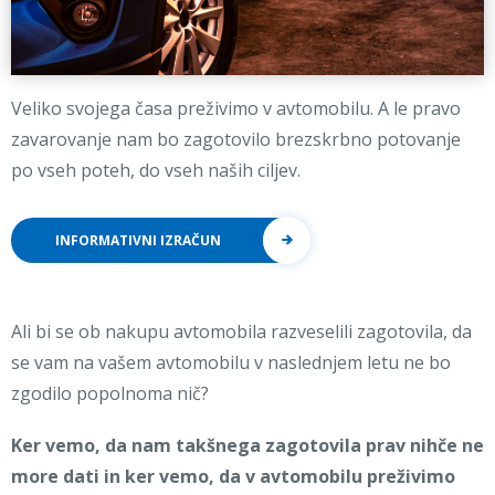
Veliko svojega časa preživimo v avtomobilu. A le pravo
zavarovanje nam bo zagotovilo brezskrbno potovanje
po vseh poteh, do vseh naših ciljev.
INFORMATIVNI IZRAČUN
Ali bi se ob nakupu avtomobila razveselili zagotovila, da
se vam na vašem avtomobilu v naslednjem letu ne bo
zgodilo popolnoma nič?
Ker vemo, da nam takšnega zagotovila prav nihče ne
more dati in ker vemo, da v avtomobilu preživimo