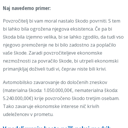
Naj navedemo primer:
Povzročitelj bi vam moral nastalo škodo povrniti. S tem
bi lahko bila ogrožena njegova eksistenca. Če pa bi
škoda bila izjemno velika, bi se lahko zgodilo, da tudi vso
njegovo premoženje ne bi bilo zadostno za poplačilo
vaše škode. Zaradi povzročiteljeve ekonomske
nezmožnosti za povračilo škode, bi utrpeli ekonomski
primanjkljaj doživeli tudi vi, čeprav niste bili krivi.
Avtomobilsko zavarovanje do določenih zneskov
(materialna škoda: 1.050.000,00€, nematerialna škoda:
5.240.000,00€) krije povzročeno škodo tretjim osebam.
Tako zavaruje ekonomske interese nič krivih
udeležencev v prometu.