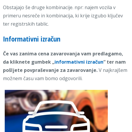
Obstajajo še druge kombinacije. npr: najem vozila v
primeru nesreče in kombinacija, ki krije izgubo ključev
ter registrskih tablic.
Informativni izračun
Če vas zanima cena zavarovanja vam predlagamo,
da kliknete gumbek „
informativni izračun
“ ter nam
pošljete povpraševanje za zavarovanje.
V najkrajšem
možnem času vam bomo odgovorili.