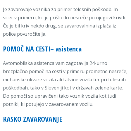
Je zavarovaje voznika za primer telesnih poškodb. In
sicer v primeru, ko je prišlo do nesreče po njegovi krivdi.
Če je bil kriv nekdo drug, se zavarovalnina izplača iz
police povzročitelja.
POMOČ NA CESTI– asistenca
Avtomobilska asistenca vam zagotavlja 24-urno
brezplačno pomoč na cesti v primeru prometne nesreče,
mehanske okvare vozila ali tatvine vozila ter pri telesnih
poškodbah, tako v Sloveniji kot v državah zelene karte.
Do pomoči so upravičeni tako voznik vozila kot tudi
potniki, ki potujejo v zavarovanem vozilu.
KASKO ZAVAROVANJE