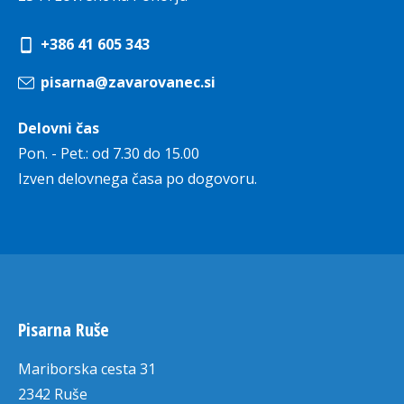
+386 41 605 343
pisarna@zavarovanec.si
Delovni čas
Pon. - Pet.: od 7.30 do 15.00
Izven delovnega časa po dogovoru.
Pisarna Ruše
Mariborska cesta 31
2342 Ruše