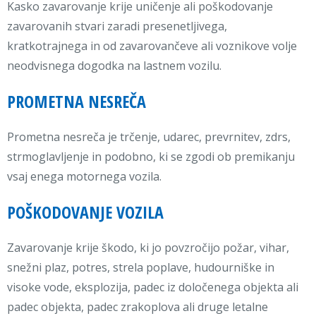
Kasko zavarovanje krije uničenje ali poškodovanje
zavarovanih stvari zaradi presenetljivega,
kratkotrajnega in od zavarovančeve ali voznikove volje
neodvisnega dogodka na lastnem vozilu.
PROMETNA NESREČA
Prometna nesreča je trčenje, udarec, prevrnitev, zdrs,
strmoglavljenje in podobno, ki se zgodi ob premikanju
vsaj enega motornega vozila.
POŠKODOVANJE VOZILA
Zavarovanje krije škodo, ki jo povzročijo požar, vihar,
snežni plaz, potres, strela poplave, hudourniške in
visoke vode, eksplozija, padec iz določenega objekta ali
padec objekta, padec zrakoplova ali druge letalne