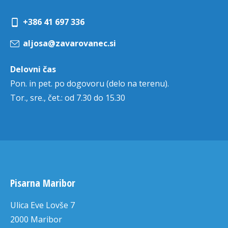
+386 41 697 336
aljosa@zavarovanec.si
Delovni čas
Pon. in pet. po dogovoru (delo na terenu).
Tor., sre., čet.: od 7.30 do 15.30
Pisarna Maribor
Ulica Eve Lovše 7
2000 Maribor