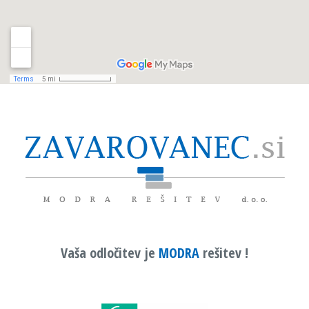
Vaša odločitev je
MODRA
rešitev !